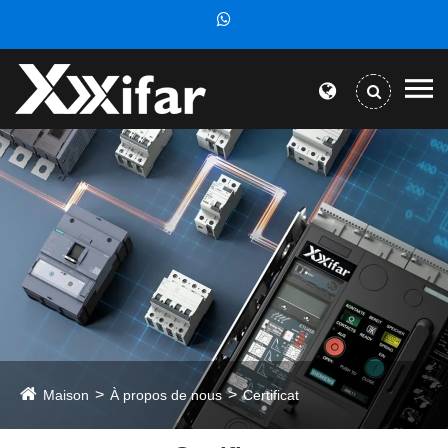
Maison
À propos de nous
Certificat