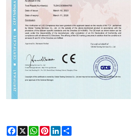
Facebook
X
WhatsApp
Pinterest
LinkedIn
Share