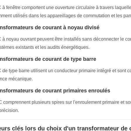
 à fenêtre comportent une ouverture circulaire à travers laquelle
ment utilisés dans les appareillages de commutation et les pan
ansformateurs de courant à noyau divisé
 à noyau ouvrant peuvent être installés sans déconnecter le con
stèmes existants et les audits énergétiques.
ansformateurs de courant de type barre
 de type barre utilisent un conducteur primaire intégré et sont 
ance mécanique.
ansformateurs de courant primaires enroulés
 comprennent plusieurs spires sur l'enroulement primaire et sont
précision.
eurs clés lors du choix d'un transformateur de