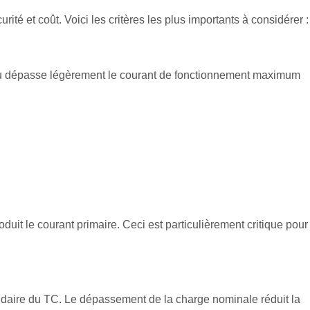
té et coût. Voici les critères les plus importants à considérer :
ou dépasse légèrement le courant de fonctionnement maximum
duit le courant primaire. Ceci est particulièrement critique pour
ondaire du TC. Le dépassement de la charge nominale réduit la