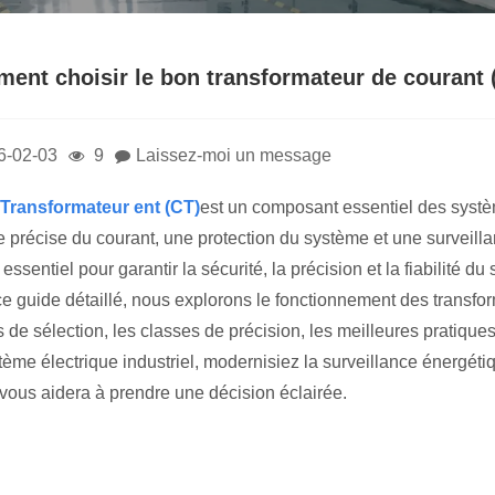
ent choisir le bon transformateur de courant (
6-02-03
9
Laissez-moi un message
Transformateur ent (CT)
est un composant essentiel des systè
 précise du courant, une protection du système et une surveillan
essentiel pour garantir la sécurité, la précision et la fiabilité d
e guide détaillé, nous explorons le fonctionnement des transform
s de sélection, les classes de précision, les meilleures pratique
tème électrique industriel, modernisiez la surveillance énergétiq
e vous aidera à prendre une décision éclairée.