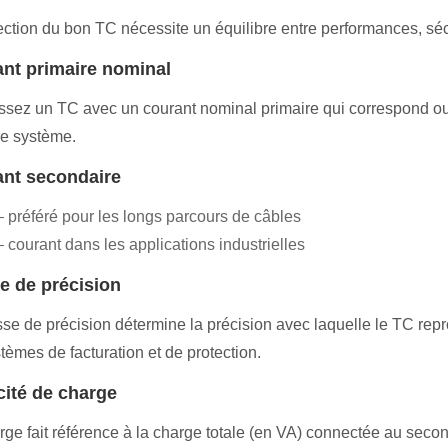
ection du bon TC nécessite un équilibre entre performances, sécuri
nt primaire nominal
ssez un TC avec un courant nominal primaire qui correspond 
re système.
nt secondaire
– préféré pour les longs parcours de câbles
 courant dans les applications industrielles
e de précision
sse de précision détermine la précision avec laquelle le TC repro
stèmes de facturation et de protection.
ité de charge
rge fait référence à la charge totale (en VA) connectée au sec