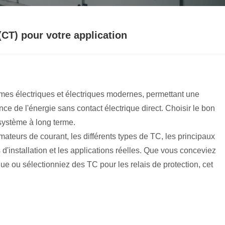
CT) pour votre application
mes électriques et électriques modernes, permettant une
ce de l'énergie sans contact électrique direct. Choisir le bon
u système à long terme.
ateurs de courant, les différents types de TC, les principaux
s d'installation et les applications réelles. Que vous conceviez
ue ou sélectionniez des TC pour les relais de protection, cet