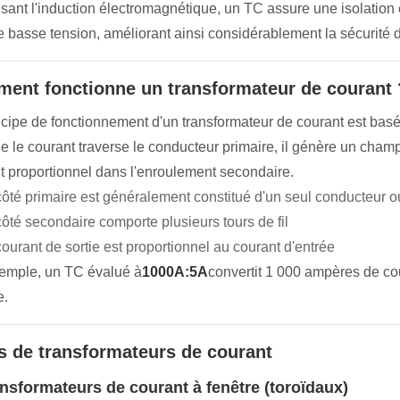
lisant l'induction électromagnétique, un TC assure une isolation 
 basse tension, améliorant ainsi considérablement la sécurité 
ent fonctionne un transformateur de courant 
ncipe de fonctionnement d'un transformateur de courant est basé
e le courant traverse le conducteur primaire, il génère un cha
t proportionnel dans l'enroulement secondaire.
côté primaire est généralement constitué d'un seul conducteur ou
côté secondaire comporte plusieurs tours de fil
ourant de sortie est proportionnel au courant d'entrée
emple, un TC évalué à
1000A:5A
convertit 1 000 ampères de co
e.
s de transformateurs de courant
ansformateurs de courant à fenêtre (toroïdaux)