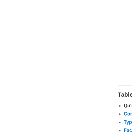
Tabl
Qu'
Com
Typ
Fac