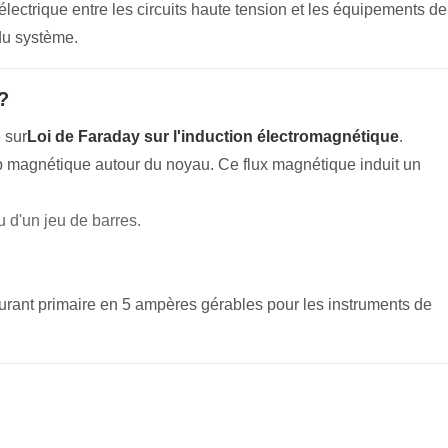
électrique entre les circuits haute tension et les équipements de
du système.
?
 sur
Loi de Faraday sur l'induction électromagnétique
.
mp magnétique autour du noyau. Ce flux magnétique induit un
 d'un jeu de barres.
urant primaire en 5 ampères gérables pour les instruments de