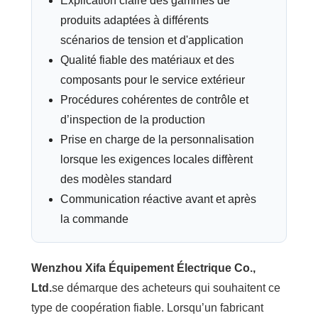
Explication claire des gammes de
produits adaptées à différents
scénarios de tension et d'application
Qualité fiable des matériaux et des
composants pour le service extérieur
Procédures cohérentes de contrôle et
d’inspection de la production
Prise en charge de la personnalisation
lorsque les exigences locales diffèrent
des modèles standard
Communication réactive avant et après
la commande
Wenzhou Xifa Équipement Électrique Co.,
Ltd.
se démarque des acheteurs qui souhaitent ce
type de coopération fiable. Lorsqu’un fabricant