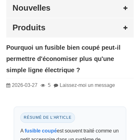
Nouvelles
Produits
Pourquoi un fusible bien coupé peut-il
permettre d'économiser plus qu'une
simple ligne électrique ?
2026-03-27
5
Laissez-moi un message
RÉSUMÉ DE L'ARTICLE
A
fusible coupé
est souvent traité comme un
petit accessoire dans un système de