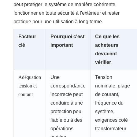
peut protéger le système de manière cohérente,
fonctionner en toute sécurité à l'extérieur et rester
pratique pour une utilisation à long terme.
Facteur
Pourquoi c'est
Ce que les
clé
important
acheteurs
devraient
vérifier
Adéquation
Une
Tension
tension et
correspondance
nominale, plage
courant
incorrecte peut
de courant,
conduire à une
fréquence du
protection peu
système,
fiable ou à des
exigences côté
opérations
transformateur