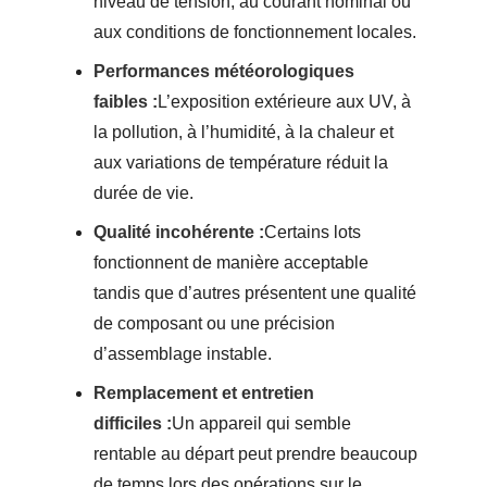
niveau de tension, au courant nominal ou
aux conditions de fonctionnement locales.
Performances météorologiques
faibles :
L’exposition extérieure aux UV, à
la pollution, à l’humidité, à la chaleur et
aux variations de température réduit la
durée de vie.
Qualité incohérente :
Certains lots
fonctionnent de manière acceptable
tandis que d’autres présentent une qualité
de composant ou une précision
d’assemblage instable.
Remplacement et entretien
difficiles :
Un appareil qui semble
rentable au départ peut prendre beaucoup
de temps lors des opérations sur le