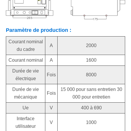
Paramètre de production :
Courant nominal
A
2000
du cadre
Courant nominal
A
1600
Durée de vie
Fois
8000
électrique
Durée de vie
15 000 pour sans entretien 30
Fois
mécanique
000 pour entretien
Ue
V
400 à 690
Interface
V
1000
utilisateur