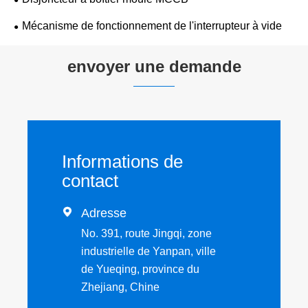
Mécanisme de fonctionnement de l'interrupteur à vide
envoyer une demande
Informations de
contact

Adresse
No. 391, route Jingqi, zone
industrielle de Yanpan, ville
de Yueqing, province du
Zhejiang, Chine