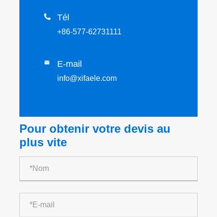

Tél
+86-577-62731111
E-mail

info@xifaele.com
Pour obtenir votre devis au
plus vite