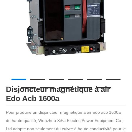
Disjoncteur magnétique à air
Edo Acb 1600a
Pour produire un disjoncteur magnétique à air edo acb 1600a
de haute qualité, Wenzhou XiFa Electric Power Equipment Co.,
Ltd adopte non seulement du cuivre à haute conductivité pour le